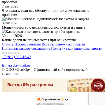
7 авг 2026
Что делать, если вас обманули при покупке машины с
пробегом
3 авг 2026
Мошенничество с недвижимостью: схемы и защита
30 июл 2026
Какие долги не списываются при банкротстве
Оплата
Процесс оплаты
Возврат денежных средств
Пользовательское соглашение
Политика конфиденциальности
Для клиентов:
+7 (812) 922-16-43
len.yr.spb@mail.ru
© ООО «ЛенЮр» - Официальный сайт юридической
компании